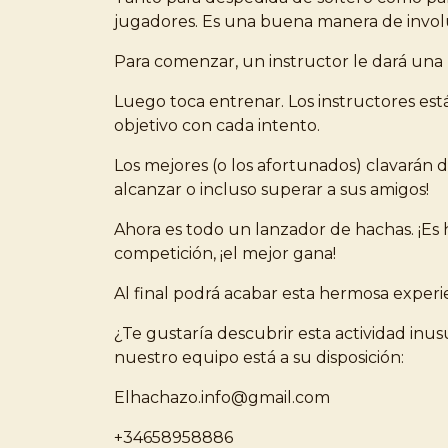
jugadores. Es una buena manera de involuc
Para comenzar, un instructor le dará una
Luego toca entrenar. Los instructores está
objetivo con cada intento.
Los mejores (o los afortunados) clavarán 
alcanzar o incluso superar a sus amigos!
Ahora es todo un lanzador de hachas. ¡Es
competición, ¡el mejor gana!
Al final podrá acabar esta hermosa experi
¿Te gustaría descubrir esta actividad inu
nuestro equipo está a su disposición:
Elhachazo.info@gmail.com
+34658958886