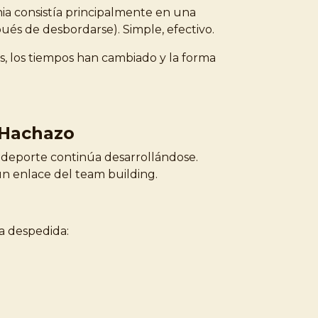
nia consistía principalmente en una
ués de desbordarse). Simple, efectivo.
es, los tiempos han cambiado y la forma
l Hachazo
 deporte continúa desarrollándose.
n enlace del team building.
a despedida: