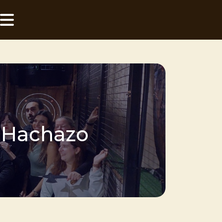
 Hachazo