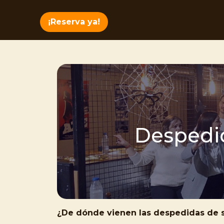
¡Reserva ya!
Despedi
¿De dónde vienen las despedidas de s