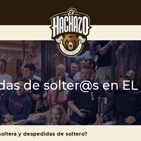
das de solter@s en EL
oltera y despedidas de soltero?