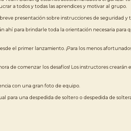
rar a todos y todas las aprendices y motivar al grupo.
 breve presentación sobre instrucciones de seguridad y 
n ahí para brindarle toda la orientación necesaria para 
desde el primer lanzamiento. ¡Para los menos afortunados
 hora de comenzar los desafíos! Los instructores creará
encia con una gran foto de equipo.
sual para una despedida de soltero o despedida de solter