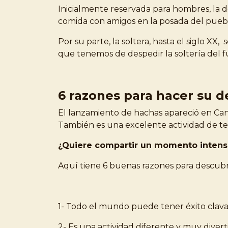
Inicialmente reservada para hombres, la d
comida con amigos en la posada del puebl
Por su parte, la soltera, hasta el siglo X
que tenemos de despedir la soltería del 
6 razones para hacer su d
El lanzamiento de hachas apareció en Can
También es una excelente actividad de te
¿Quiere compartir un momento intenso 
Aquí tiene 6 buenas razones para descub
1- Todo el mundo puede tener éxito clavan
2- Es una actividad diferente y muy diver