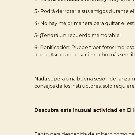
3- Podrá derrotar a sus amigos durante el 
4- No hay mejor manera para quitar el estr
5- ¡Tendrá un recuerdo memorable!
6- Bonificación: Puede traer fotos impresa
diana. ¡Así apuntar será mucho más sencill
Nada supera una buena sesión de lanzamie
consejos de los instructores, solo requie
Descubra esta inusual actividad en El
Tanto para despedida de soltero como p