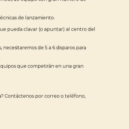
técnicas de lanzamiento.
que pueda clavar (o apuntar) al centro del
, necesitaremos de 5 a 6 disparos para
n equipos que competirán en una gran
a? Contáctenos por correo o teléfono,