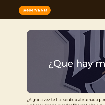
¡Reserva ya!
¿Que hay me
¿Alguna vez te has sentido abrumado por 