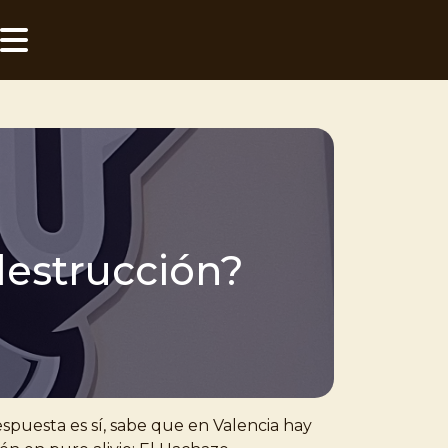
destrucción?
respuesta es sí, sabe que en Valencia hay