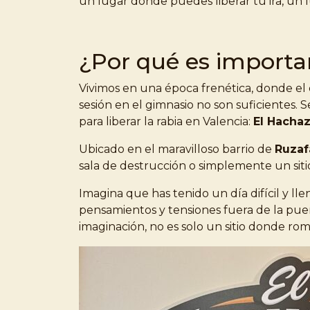
un lugar donde puedes liberar tu ira, un l
¿Por qué es importan
Vivimos en una época frenética, donde el 
sesión en el gimnasio no son suficientes. 
para liberar la rabia en Valencia:
El Hacha
Ubicado en el maravilloso barrio de
Ruzaf
sala de destrucción o simplemente un sit
Imagina que has tenido un día difícil y ll
pensamientos y tensiones fuera de la puert
imaginación, no es solo un sitio donde rom