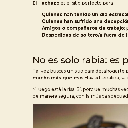
El Hachazo
es el sitio perfecto para:
Quienes han tenido un día estresa
Quienes han sufrido una decepció
Amigos o compañeros de trabajo
:
Despedidas de soltero/a fuera de
No es solo rabia: es 
Tal vez buscas un sitio para desahogarte
mucho
más que eso
. Hay adrenalina, s
Y luego está la risa. Sí, porque muchas ve
de manera segura, con la música adecuada 