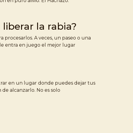
ón en puro alivio: El Hachazo.
iberar la rabia?
ra procesarlos. A veces, un paseo o una
nde entra en juego el mejor lugar
entrar en un lugar donde puedes dejar tus
 de alcanzarlo. No es solo