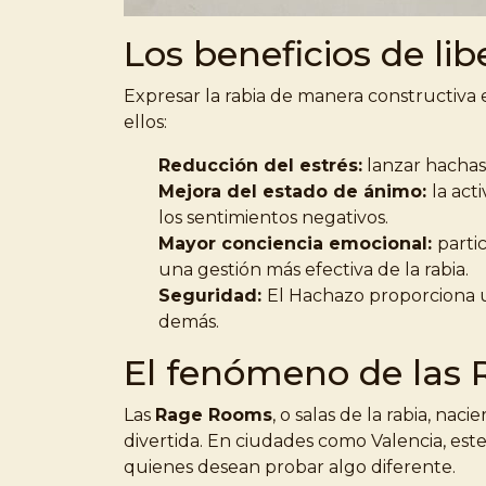
Los beneficios de lib
Expresar la rabia de manera constructiva 
ellos:
Reducción del estrés:
lanzar hachas
Mejora del estado de ánimo:
la act
los sentimientos negativos.
Mayor conciencia emocional:
parti
una gestión más efectiva de la rabia.
Seguridad:
El Hachazo proporciona u
demás.
El fenómeno de las
Las
Rage Rooms
, o salas de la rabia, n
divertida. En ciudades como Valencia, es
quienes desean probar algo diferente.