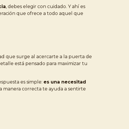
cia
, debes elegir con cuidado. Y ahí es
iberación que ofrece a todo aquel que
ad que surge al acercarte a la puerta de
detalle está pensado para maximizar tu
respuesta es simple:
es una necesitad
la manera correcta te ayuda a sentirte