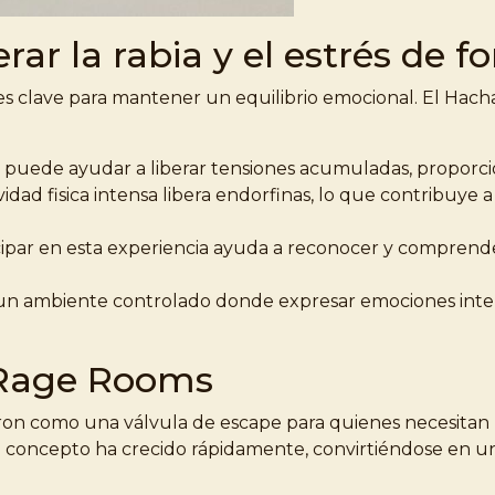
erar la rabia y el estrés de 
es clave para mantener un equilibrio emocional. El Hacha
 puede ayudar a liberar tensiones acumuladas, proporci
ividad fisica intensa libera endorfinas, lo que contribuye
cipar en esta experiencia ayuda a reconocer y comprende
n ambiente controlado donde expresar emociones intens
 Rage Rooms
acieron como una válvula de escape para quienes necesitan
te concepto ha crecido rápidamente, convirtiéndose en u