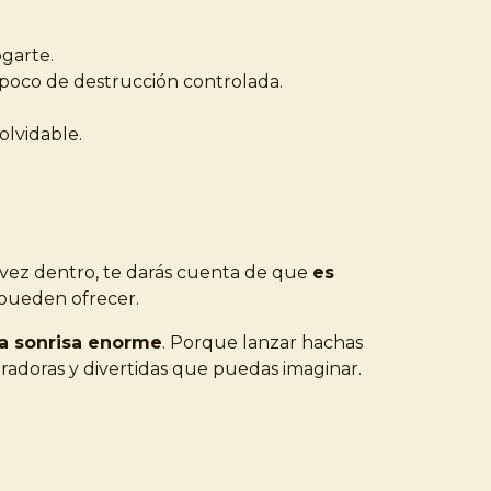
ogarte.
 poco de destrucción controlada.
olvidable.
 vez dentro, te darás cuenta de que
es
 pueden ofrecer.
a sonrisa enorme
. Porque lanzar hachas
radoras y divertidas que puedas imaginar.