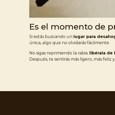
Es el momento de p
Si estás buscando un
lugar para desahog
única, algo que no olvidarás fácilmente
No sigas reprimiendo la rabia:
libérala de
Después, te sentirás más ligero, más feliz y