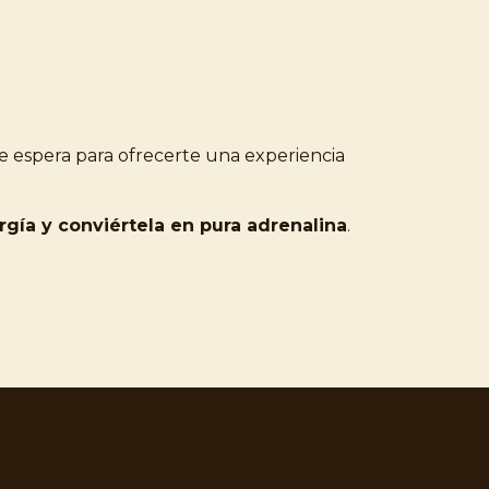
e espera para ofrecerte una experiencia
rgía y conviértela en pura adrenalina
.