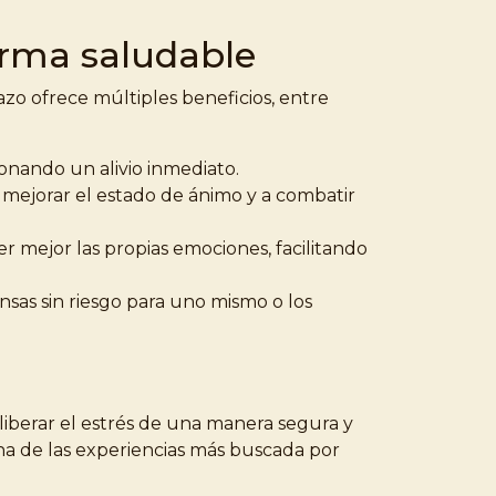
forma saludable
zo ofrece múltiples beneficios, entre
onando un alivio inmediato.
 a mejorar el estado de ánimo y a combatir
r mejor las propias emociones, facilitando
as sin riesgo para uno mismo o los
 liberar el estrés de una manera segura y
na de las experiencias más buscada por