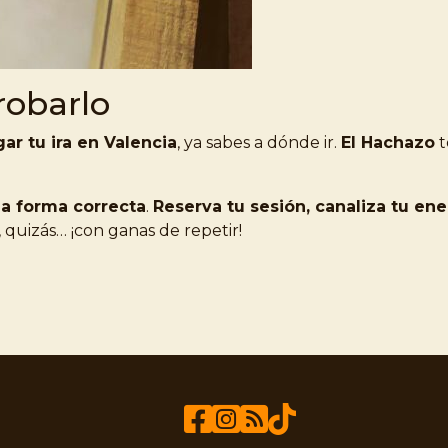
robarlo
ar tu ira en Valencia
, ya sabes a dónde ir.
El Hachazo
t
 la forma correcta
.
Reserva tu sesión, canaliza tu ene
, quizás… ¡con ganas de repetir!