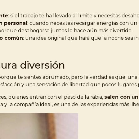
nte
: si el trabajo te ha llevado al límite y necesitas desah
n personal
: cuando necesitas recargar energías con un
 porque desahogarse juntos lo hace aún más divertido.
 lo común
: una idea original que hará que la noche sea in
pura diversión
 porque te sientes abrumado, pero la verdad es que, una
atisfacción y una sensación de libertad que pocos lugares
ces, quienes entran con el peso de la rabia,
salen con un
y la compañía ideal, es una de las experiencias más libe