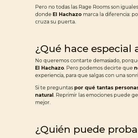
Pero no todas las Rage Rooms son iguales
donde
El Hachazo
marca la diferencia: po
cruza su puerta.
¿Qué hace especial 
No queremos contarte demasiado, porque lo
El Hachazo
. Pero podemos decirte que
n
experiencia, para que salgas con una sonr
Si te preguntas
por qué tantas personas
natural
. Reprimir las emociones puede gen
mejor.
¿Quién puede probar